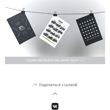
СЪЕМКА МЕРЧА ДЛЯ URAL MUSIC NIGHT — 3
Поделиться ссылкой