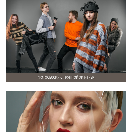
ФОТОСЕССИЯ С ГРУППОЙ ХИТ-ТРЕК