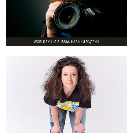
WORLDSKILLS RUSSIA. НАВЫКИ МУДРЫХ