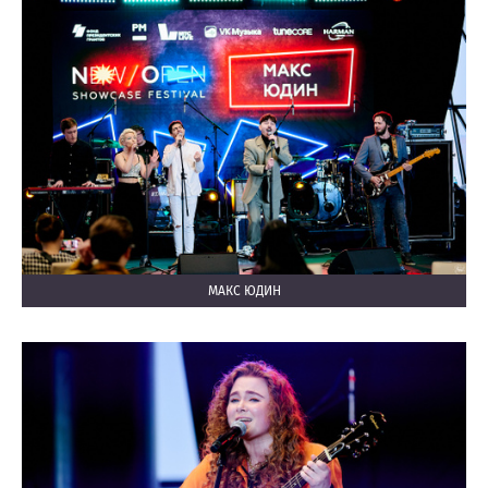
МАКС ЮДИН