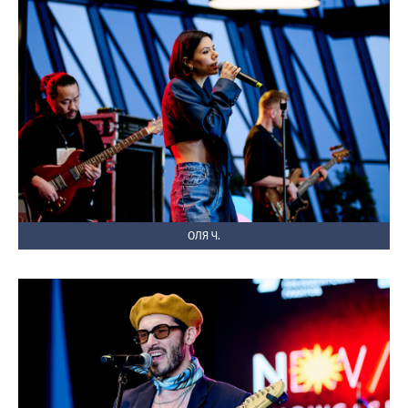
ОЛЯ Ч.