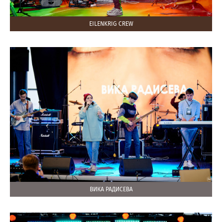
EILENKRIG CREW
ВИКА РАДИСЕВА